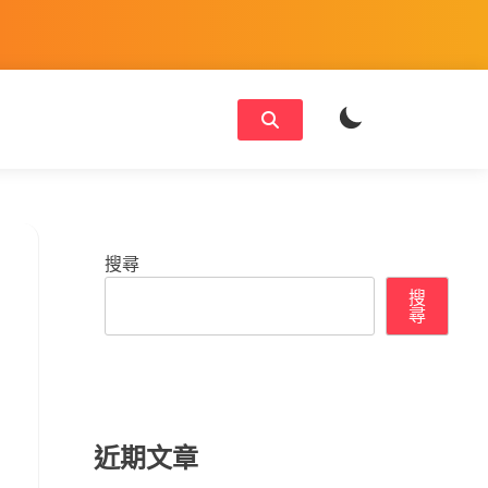
搜尋
搜
尋
近期文章