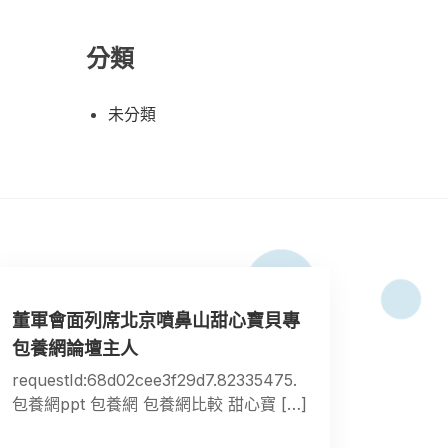
分類
未分類
董軍會面列席北京噴鼻山甜心寶貝專
包養網論壇主人
requestId:68d02cee3f29d7.82335475.
包養網ppt 包養網 包養網比較 甜心寶 […]