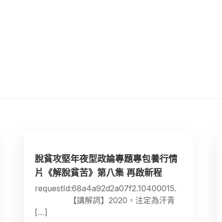
脫貧攻堅年夜型政論專題專包養行情
片《解脫貧苦》第八集 再啟新程
requestId:68a4a92d2a07f2.10400015.
【講解詞】2020，注定為汗青
[…]