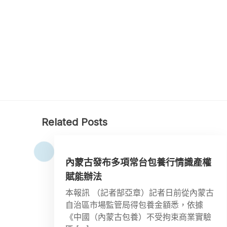
Related Posts
內蒙古發布多項常台包養行情識產權
賦能辦法
本報訊 （記者郜亞章）記者日前從內蒙古
自治區市場監管局得包養金額悉，依據
《中國（內蒙古包養）不受拘束商業實驗