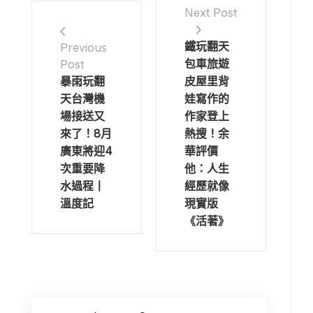
Next Post
鐵玩翻天
Previous
包車旅遊
Post
暴雨玩翻
皮屋里背
天台灣機
娃寫作的
場接送又
作家登上
來了！8月
熱搜！余
廣東將迎4
華評價
次重要降
他：人生
水過程丨
經歷就像
溫度記
現實版
《活著》