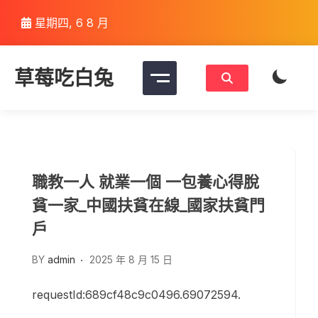
Skip
星期四, 6 8 月
to
content
草莓吃白兔
職教一人 就業一個 一包養心得脫
貧一家_中國扶貧在線_國家扶貧門
戶
BY
admin
2025 年 8 月 15 日
requestId:689cf48c9c0496.69072594.