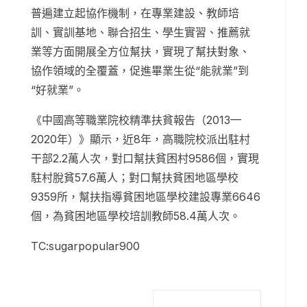
普遍建立起協作機制，在專業建設、教師培
訓、實訓基地、聯合招生、學生實習、推薦就
業等方面開展全方位幫扶，實現了幫扶對象、
協作領域的全覆蓋，促進畢業生從“能就業”到
“好就業”。
《中國高等職業院校精準扶貧報告（2013—
2020年）》顯示，近8年，高職院校派出駐村
干部2.2萬人次，對口幫扶貧困村9586個，實現
駐村脫貧57.6萬人；對口幫扶貧困地區學校
9359所，幫扶指導貧困地區學校建設專業6646
個，為貧困地區學校培訓教師58.4萬人次。
TC:sugarpopular900