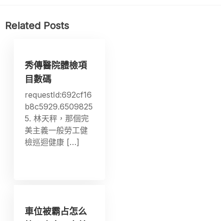
Related Posts
秀傳醫院體檢項
目數碼
requestId:692cf16
b8c5929.6509825
5. 林天秤，那個完
美主義一般勞工健
檢巡迴健康 […]
車位被霸占怎么