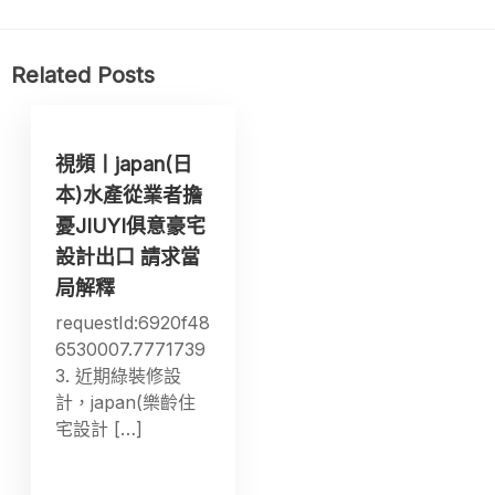
Related Posts
視頻丨japan(日
本)水產從業者擔
憂JIUYI俱意豪宅
設計出口 請求當
局解釋
requestId:6920f48
6530007.7771739
3. 近期綠裝修設
計，japan(樂齡住
宅設計 […]