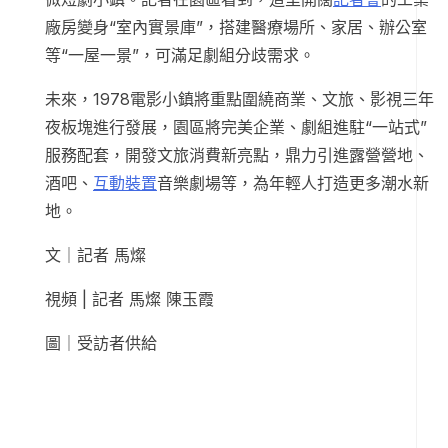
廠房變身“室內實景庫”，搭建醫療場所、家居、辦公室
等“一屋一景”，可滿足劇組分歧需求。
未來，1978電影小鎮將重點圍繞商業、文旅、影視三年
夜板塊進行發展，園區將完美企業、劇組進駐“一站式”
服務配套，開發文旅消費新亮點，鼎力引進露營營地、
酒吧、
互動裝置
音樂劇場等，為年輕人打造更多潮水新
地。
文｜記者 馬燦
視頻 | 記者 馬燦 陳玉霞
圖｜受訪者供給