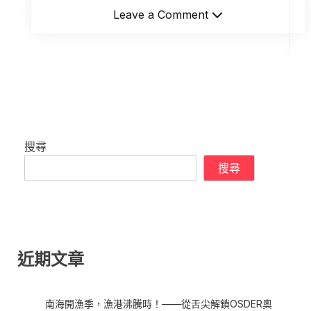
Leave a Comment
搜尋
搜尋
近期文章
南海開漁季，漁港沸騰時！——從舌尖解鎖OSDER奧