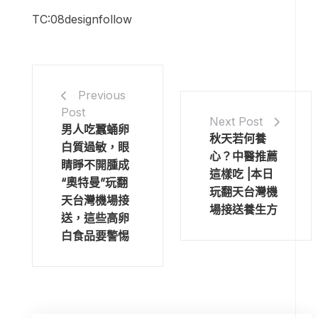
TC:08designfollow
Previous
Post
Next Post
男人吃蠶蛹卵
秋天若何養
白質過敏，眼
心？中醫推薦
睛睜不開腫成
這樣吃 |本日
“奧特曼”玩翻
玩翻天台灣機
天台灣機場接
場接送養生方
送，這些高卵
白食品要警惕