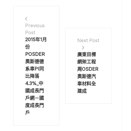
Previous
Post
2015年1月
Next Post
份
POSDER
廣東目標
奧斯德德
網架工程
系車PI同
周OSDER
比降落
奧斯德汽
4.3%_中
車材料全
國成長門
建成
戶網－國
度成長門
戶