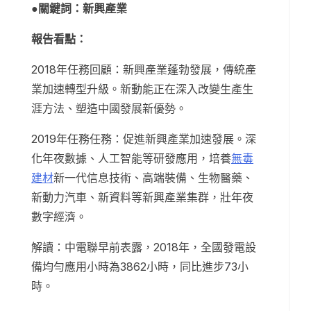
●關鍵詞：新興產業
報告看點：
2018年任務回顧：新興產業蓬勃發展，傳統產
業加速轉型升級。新動能正在深入改變生產生
涯方法、塑造中國發展新優勢。
2019年任務任務：促進新興產業加速發展。深
化年夜數據、人工智能等研發應用，培養
無毒
建材
新一代信息技術、高端裝備、生物醫藥、
新動力汽車、新資料等新興產業集群，壯年夜
數字經濟。
解讀：中電聯早前表露，2018年，全國發電設
備均勻應用小時為3862小時，同比進步73小
時。