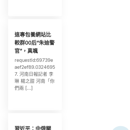
這專包養網站比
較群00后“朱迪警
官”，真颯
requestId:69739e
aef2ef89.0324695
7. 河南日報記者 李
琳 楊之甜 河南「你
們兩 […]
習近平：中俄關