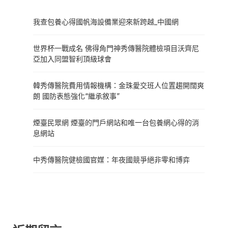
我查包養心得國帆海設備業迎來新跨越_中國網
世界杯一戰成名 佛得角門神秀傳醫院體檢項目沃齊尼
亞加入同盟智利頂級球會
韓秀傳醫院費用情報機構：金珠愛交班人位置趨開闊爽
朗 國防表態強化“繼承敘事”
煙臺民眾網 煙臺的門戶網站和唯一台包養網心得的消
息網站
中秀傳醫院健檢國官媒：年夜國競爭絕非零和博弈