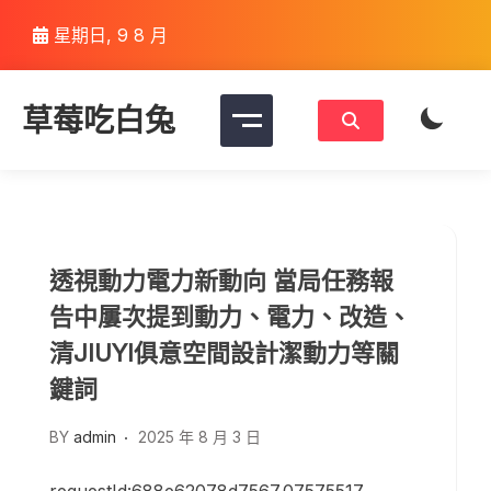
Skip
星期日, 9 8 月
to
content
草莓吃白兔
透視動力電力新動向 當局任務報
告中屢次提到動力、電力、改造、
清JIUYI俱意空間設計潔動力等關
鍵詞
BY
admin
2025 年 8 月 3 日