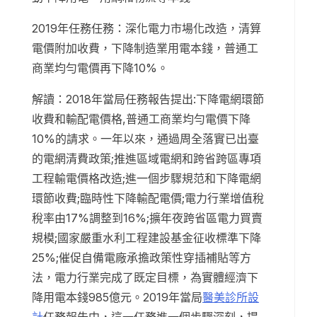
2019年任務任務：深化電力市場化改造，清算
電價附加收費，下降制造業用電本錢，普通工
商業均勻電價再下降10%。
解讀：2018年當局任務報告提出:下降電網環節
收費和輸配電價格,普通工商業均勻電價下降
10%的請求。一年以來，通過周全落實已出臺
的電網清費政策;推進區域電網和跨省跨區專項
工程輸電價格改造;進一個步驟規范和下降電網
環節收費;臨時性下降輸配電價;電力行業增值稅
稅率由17%調整到16%;擴年夜跨省區電力買賣
規模;國家嚴重水利工程建設基金征收標準下降
25%;催促自備電廠承擔政策性穿插補貼等方
法，電力行業完成了既定目標，為實體經濟下
降用電本錢985億元。2019年當局
醫美診所設