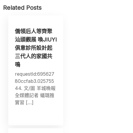
Related Posts
僑領后人等齊聚
汕頭觀展 喚JIUYI
俱意診所設計起
三代人的家國共
鳴
requestId:695627
80ccfab3.025755
44. 文/圖 羊城晚報
全媒體記者 蟻璐雅
實習 […]