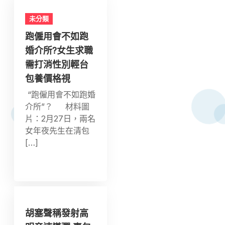
未分類
跑僱用會不如跑
婚介所?女生求職
需打消性別輕台
包養價格視
“跑僱用會不如跑婚
介所”？ 材料圖
片：2月27日，兩名
女年夜先生在清包
[…]
胡塞聲稱發射高