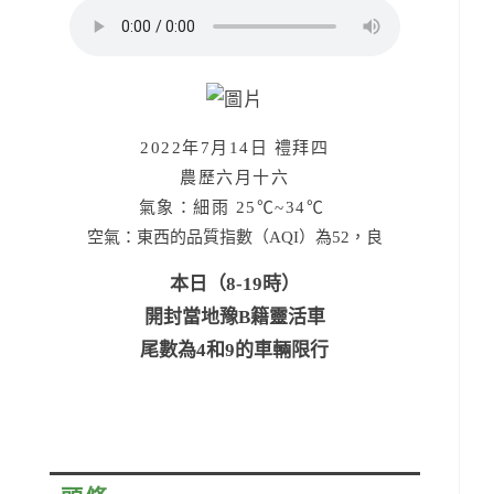
2022年7月14日 禮拜四
農歷六月十六
氣象：細雨 25
℃~34℃
空氣：東西的品質指數（AQI）為52，良
本日（8-19時）
開封當地豫B籍靈活車
尾數為4和9的車輛限行