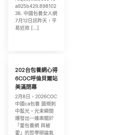
a925b429.898102
38. 中國包養女人網
7月12日訊昨天，平
易近政 […]
202台包養網心得
6COC呼倫貝爾站
美滿閉幕
2月8日，2026COC
中國ca包養 圓規刺
中藍光，光束瞬間
爆發出一連串關於
「愛包養網 與被
愛」的哲學辯論氣