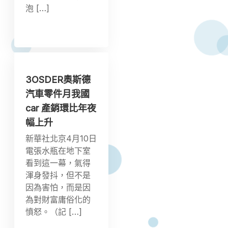
泡 […]
3OSDER奧斯德
汽車零件月我國
car 產銷環比年夜
幅上升
新華社北京4月10日
電張水瓶在地下室
看到這一幕，氣得
渾身發抖，但不是
因為害怕，而是因
為對財富庸俗化的
憤怒。（記 […]