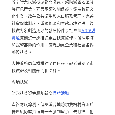
等；行業扶貧根據部門職責，幫助貧困地區發
展特色產業、完善基礎設施建設、發展教育文
化事業、改善公共衛生和人口服務管理、完善
社會保障制度、重視能源和生態環境建設，為
扶貧對象創造更好的發展條件；社會扶
AR擴增
實境
貧則進一步推進東西扶貧協作、發揮軍隊
和武警部隊的作用、廣泛動員企業和社會各界
參與扶貧。
大扶貧格局怎樣構建？連日來，記者采訪了市
扶貧辦及相關部門和區縣。
專項扶貧
財政扶貧資金屢創新高
品牌活動
盡管寒風凜冽，但巫溪縣塘坊鎮雙柏村貧困戶
楊世斌仍堅持每隔一天就到屋頂上去打掃。他