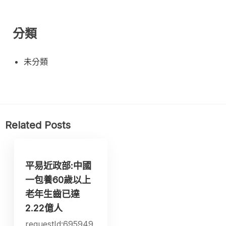
分類
未分類
Related Posts
平易近政部:中國
一包養60歲以上
老年生齒已達
2.22億人
requestId:695949