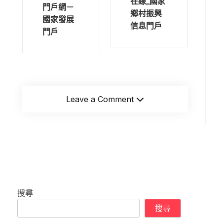
在線_國家
門戶網－
鄉村振興
國家發展
信息門戶
門戶
Leave a Comment
搜尋
搜尋