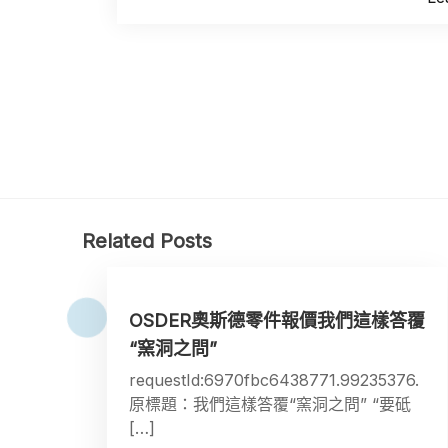
Related Posts
OSDER奧斯德零件報價我們這樣答覆
“窯洞之問”
requestId:6970fbc6438771.99235376.
原標題：我們這樣答覆“窯洞之問” “要砥
[…]