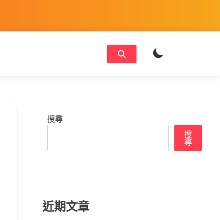
搜尋
搜
尋
近期文章