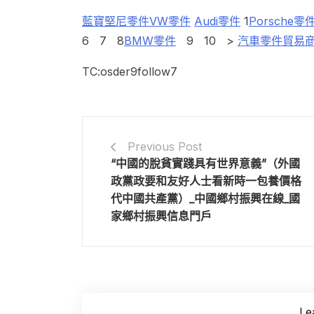
藍寶堅尼零件
VW零件
Audi零件
1
Porsche零
6 7 8
BMW零件
9 10 >
汽車零件貿易
TC:osder9follow7
Previous Post
“中國的脫貧實踐具有世界意義”（外國
政黨政要和友好人士看新時一包養價格
代中國共產黨）_中國鄉村振興在線_國
家鄉村振興信息門戶
Le