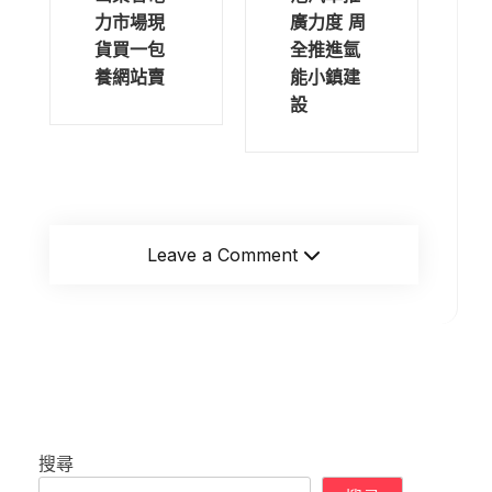
力市場現
廣力度 周
貨買一包
全推進氫
養網站賣
能小鎮建
設
Leave a Comment
搜尋